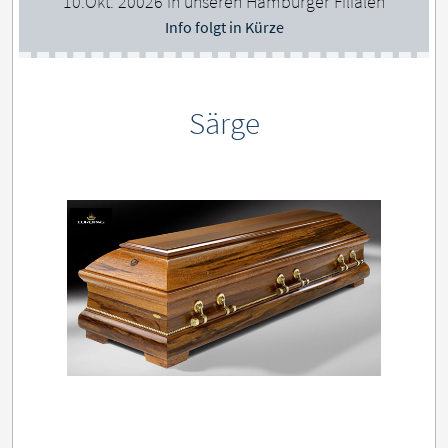
10.Okt. 20026 in unseren Hamburger Filialen
Info folgt in Kürze
Särge