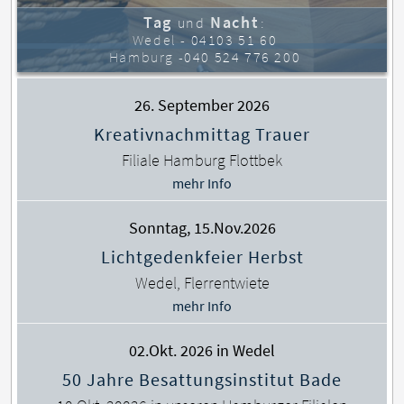
Tag
Nacht
und
:
Wedel -
04103 51 60
Hamburg -
040 524 776 200
26. September 2026
Kreativnachmittag Trauer
Filiale Hamburg Flottbek
mehr Info
Sonntag, 15.Nov.2026
Lichtgedenkfeier Herbst
Wedel, Flerrentwiete
mehr Info
02.Okt. 2026 in Wedel
50 Jahre Besattungsinstitut Bade