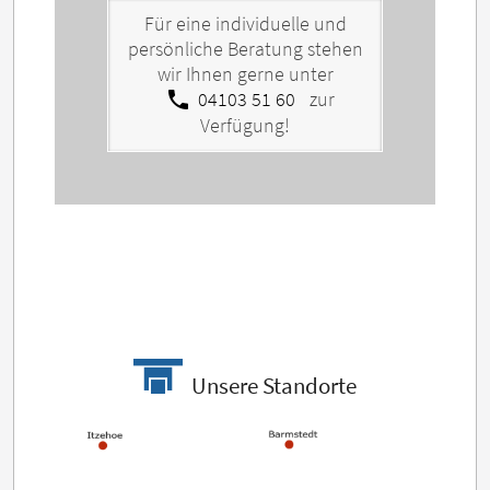
Für eine individuelle und
persönliche Beratung stehen
wir Ihnen gerne unter
call
04103 51 60
zur
Verfügung!
Unsere Standorte