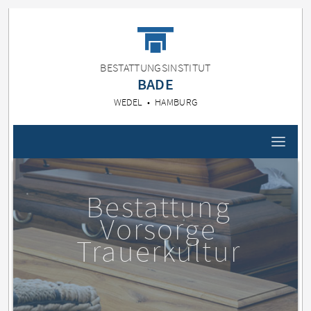
BESTATTUNGSINSTITUT
BADE
WEDEL • HAMBURG
Bestattung
Vorsorge
Trauerkultur