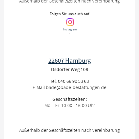
Außerhalb der Geschäftszeiten nach Vereinbarung
Folgen Sie uns auch auf
Instagram
´
22607 Hamburg
Osdorfer Weg 108
Tel.
040 66 90 53 63
E-Mail
bade@bade-bestattungen.de
Geschäftszeiten:
Mo. - Fr. 10:00 - 16:00 Uhr
Außerhalb der Geschäftszeiten nach Vereinbarung